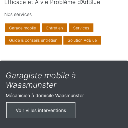
Efficace et A vie Problème d’AdBlue
Nos services
Garage mobile
Entretien
Services
Guide & conseils entretien
Solution AdBlue
Garagiste mobile à
Waasmunster
Mécanicien à domicile
Waasmunster
Voir villes interventions