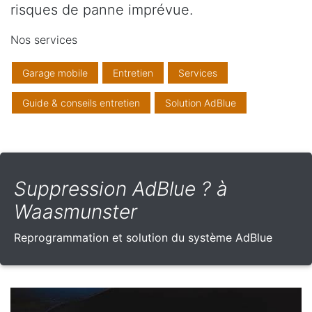
risques de panne imprévue.
Nos services
Garage mobile
Entretien
Services
Guide & conseils entretien
Solution AdBlue
Suppression AdBlue ? à
Waasmunster
Reprogrammation et solution du système AdBlue