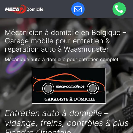
Mécanicien à domicile en Belgique –
Garage mobile pour entretien &
réparation auto à Waasmunster
Mécanique auto à domicile pour entretien complet
Entretien auto à domicile –
vidange, freins, contrôles & plus
Flandre Orientale