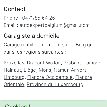
Contact
Phone :
0471/85 64 26
Email :
autoexpertbelgium@gmail.com
Garagiste à domicile
Garage mobile à domicile sur la Belgique
dans les régions suivantes :
Bruxelles
,
Brabant Wallon
,
Brabant Flamand
,
Hainaut
,
Liège
,
Mons
,
Namur
,
Anvers
,
Limbourg
,
Flandre Occidentale
,
Flandre
Orientale
,
Province du Luxembourg
Cookies !