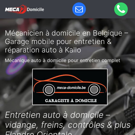
Mécanicien à domicile en Belgique –
Garage mobile pour entretien &
réparation auto à Kallo
Mécanique auto à domicile pour entretien complet
Entretien auto à domicile –
vidange, freins, contrôles & plus
Flandre Orientale