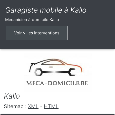
Garagiste mobile à Kallo
Mécanicien à domicile
Kallo
Voir villes interventions
Kallo
Sitemap :
XML
-
HTML