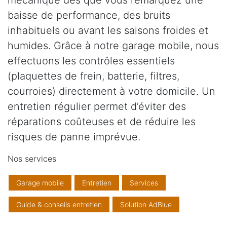
mécanique dès que vous remarquez une
baisse de performance, des bruits
inhabituels ou avant les saisons froides et
humides. Grâce à notre garage mobile, nous
effectuons les contrôles essentiels
(plaquettes de frein, batterie, filtres,
courroies) directement à votre domicile. Un
entretien régulier permet d’éviter des
réparations coûteuses et de réduire les
risques de panne imprévue.
Nos services
Garage mobile
Entretien
Services
Guide & conseils entretien
Solution AdBlue