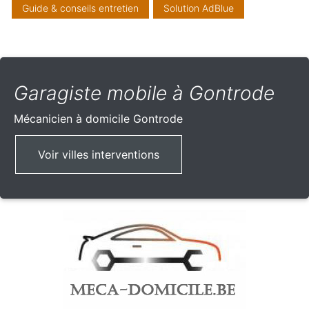
Guide & conseils entretien
Solution AdBlue
Garagiste mobile à Gontrode
Mécanicien à domicile
Gontrode
Voir villes interventions