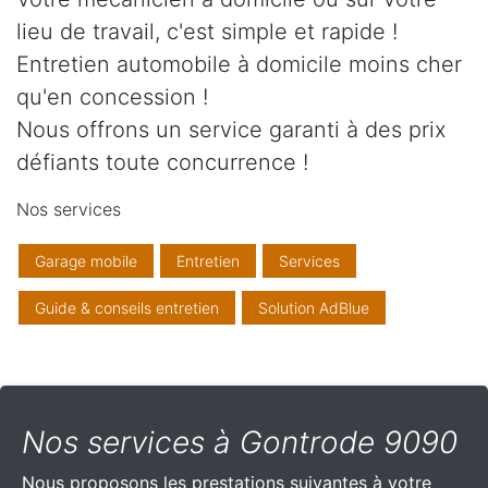
lieu de travail, c'est simple et rapide !
Entretien automobile à domicile moins cher
qu'en concession !
Nous offrons un service garanti à des prix
défiants toute concurrence !
Nos services
Garage mobile
Entretien
Services
Guide & conseils entretien
Solution AdBlue
Nos services à Gontrode 9090
Nous proposons les prestations suivantes à votre