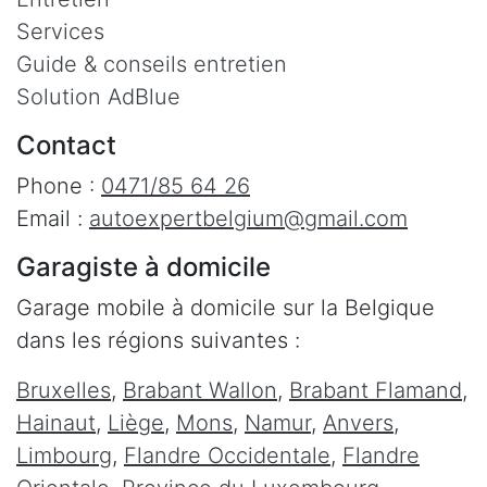
Services
Guide & conseils entretien
Solution AdBlue
Contact
Phone :
0471/85 64 26
Email :
autoexpertbelgium@gmail.com
Garagiste à domicile
Garage mobile à domicile sur la Belgique
dans les régions suivantes :
Bruxelles
,
Brabant Wallon
,
Brabant Flamand
,
Hainaut
,
Liège
,
Mons
,
Namur
,
Anvers
,
Limbourg
,
Flandre Occidentale
,
Flandre