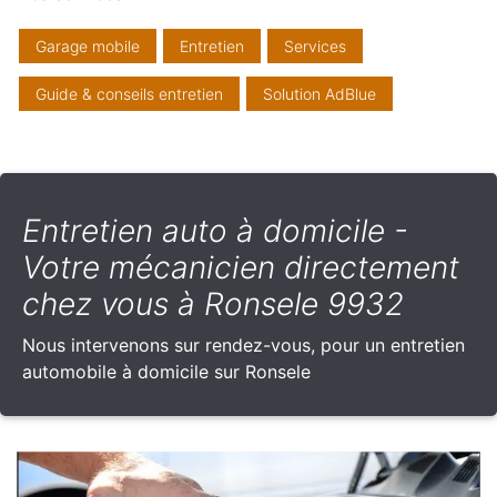
Garage mobile
Entretien
Services
Guide & conseils entretien
Solution AdBlue
Entretien auto à domicile -
Votre mécanicien directement
chez vous à Ronsele 9932
Nous intervenons sur rendez-vous, pour un entretien
automobile à domicile sur Ronsele