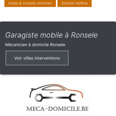
Guide & conseils entretien
Solution AdBlue
Garagiste mobile à Ronsele
Mécanicien à domicile
Ronsele
Voir villes interventions