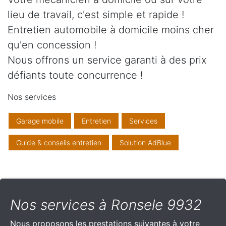
lieu de travail, c'est simple et rapide !
Entretien automobile à domicile moins cher
qu'en concession !
Nous offrons un service garanti à des prix
défiants toute concurrence !
Nos services
Garage mobile
Entretien
Services
Guide & conseils entretien
Solution AdBlue
Nos services à Ronsele 9932
Nous proposons les prestations suivantes à votre