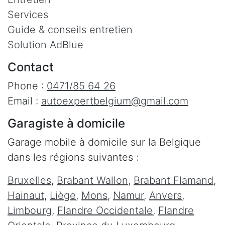
Services
Guide & conseils entretien
Solution AdBlue
Contact
Phone :
0471/85 64 26
Email :
autoexpertbelgium@gmail.com
Garagiste à domicile
Garage mobile à domicile sur la Belgique
dans les régions suivantes :
Bruxelles
,
Brabant Wallon
,
Brabant Flamand
,
Hainaut
,
Liège
,
Mons
,
Namur
,
Anvers
,
Limbourg
,
Flandre Occidentale
,
Flandre