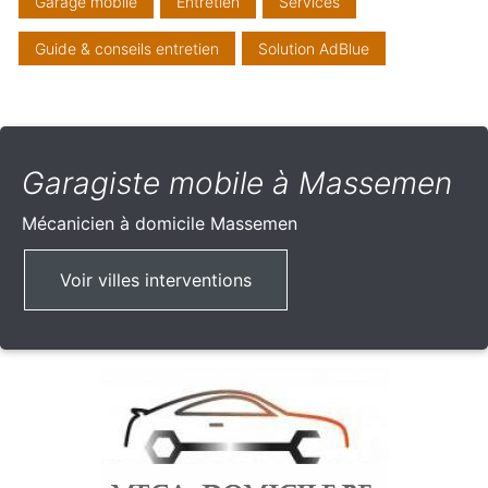
Garage mobile
Entretien
Services
Guide & conseils entretien
Solution AdBlue
Garagiste mobile à Massemen
Mécanicien à domicile
Massemen
Voir villes interventions