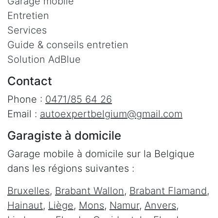
Garage mobile
Entretien
Services
Guide & conseils entretien
Solution AdBlue
Contact
Phone :
0471/85 64 26
Email :
autoexpertbelgium@gmail.com
Garagiste à domicile
Garage mobile à domicile sur la Belgique
dans les régions suivantes :
Bruxelles
,
Brabant Wallon
,
Brabant Flamand
,
Hainaut
,
Liège
,
Mons
,
Namur
,
Anvers
,