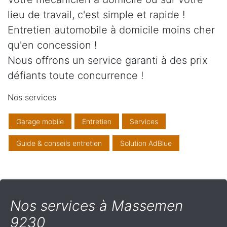
lieu de travail, c'est simple et rapide !
Entretien automobile à domicile moins cher
qu'en concession !
Nous offrons un service garanti à des prix
défiants toute concurrence !
Nos services
Garage mobile
Entretien
Services
Guide & conseils entretien
Solution AdBlue
Nos services à Massemen
9230