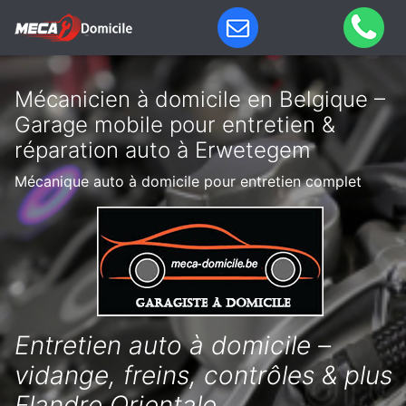
Mécanicien à domicile en Belgique –
Garage mobile pour entretien &
réparation auto à Erwetegem
Mécanique auto à domicile pour entretien complet
Entretien auto à domicile –
vidange, freins, contrôles & plus
Flandre Orientale