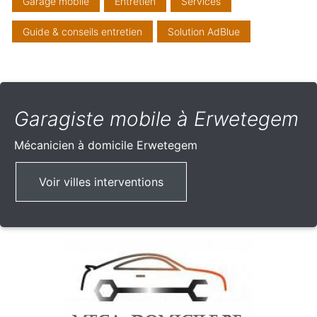
Garage mobile
Entretien
Services
Guide & conseils entretien
Solution AdBlue
Garagiste mobile à Erwetegem
Mécanicien à domicile
Erwetegem
Voir villes interventions