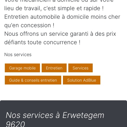
lieu de travail, c'est simple et rapide !
Entretien automobile à domicile moins cher
qu'en concession !
Nous offrons un service garanti à des prix
défiants toute concurrence !
Nos services
Garage mobile
Entretien
Services
Guide & conseils entretien
Solution AdBlue
Nos services à Erwetegem
9620