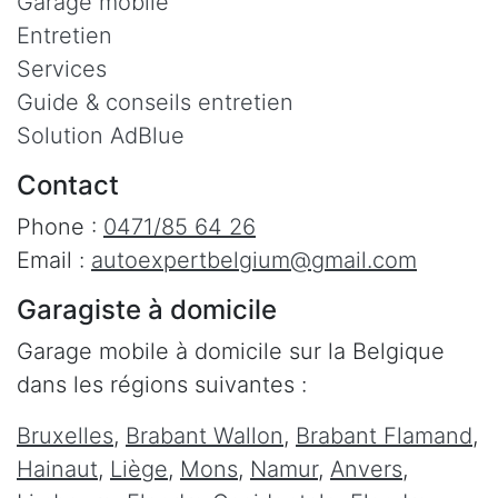
Garage mobile
Entretien
Services
Guide & conseils entretien
Solution AdBlue
Contact
Phone :
0471/85 64 26
Email :
autoexpertbelgium@gmail.com
Garagiste à domicile
Garage mobile à domicile sur la Belgique
dans les régions suivantes :
Bruxelles
,
Brabant Wallon
,
Brabant Flamand
,
Hainaut
,
Liège
,
Mons
,
Namur
,
Anvers
,