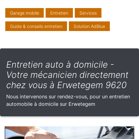
Garage mobile
Entretien
Services
Guide & conseils entretien
Solution AdBlue
Entretien auto à domicile -
Votre mécanicien directement
chez vous à Erwetegem 9620
Nous intervenons sur rendez-vous, pour un entretien
automobile à domicile sur Erwetegem