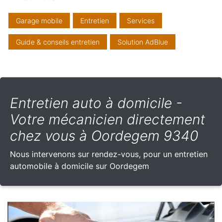
Garage mobile
Entretien
Services
Guide & conseils entretien
Solution AdBlue
Entretien auto à domicile -
Votre mécanicien directement
chez vous à Oordegem 9340
Nous intervenons sur rendez-vous, pour un entretien
automobile à domicile sur Oordegem