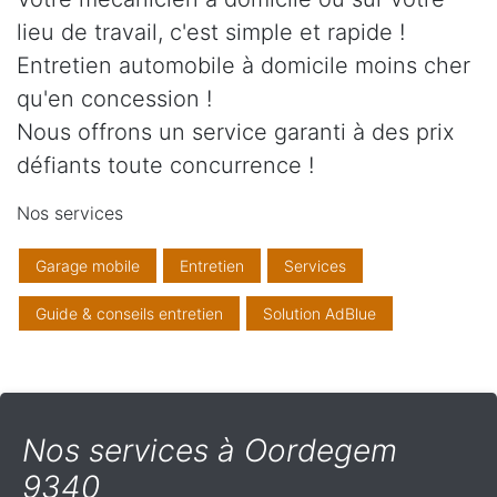
lieu de travail, c'est simple et rapide !
Entretien automobile à domicile moins cher
qu'en concession !
Nous offrons un service garanti à des prix
défiants toute concurrence !
Nos services
Garage mobile
Entretien
Services
Guide & conseils entretien
Solution AdBlue
Nos services à Oordegem
9340