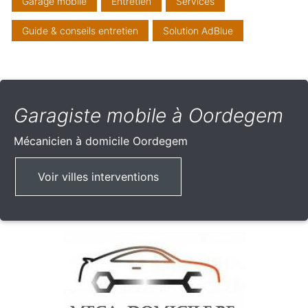
Garage mobile
Entretien
Services
Guide & conseils entretien
Solution AdBlue
Garagiste mobile à Oordegem
Mécanicien à domicile
Oordegem
Voir villes interventions