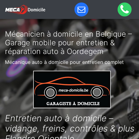
Mécanicien à domicile en Belgique –
Garage mobile pour entretien &
réparation auto à Oordegem
Mécanique auto à domicile pour entretien complet
Entretien auto à domicile –
vidange, freins, contrôles & plus
Flandre Orientale