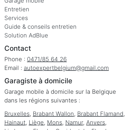
Garage mobile
Entretien
Services
Guide & conseils entretien
Solution AdBlue
Contact
Phone :
0471/85 64 26
Email :
autoexpertbelgium@gmail.com
Garagiste à domicile
Garage mobile à domicile sur la Belgique
dans les régions suivantes :
Bruxelles
,
Brabant Wallon
,
Brabant Flamand
,
Hainaut
,
Liège
,
Mons
,
Namur
,
Anvers
,