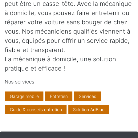
peut être un casse-tête. Avec la mécanique
à domicile, vous pouvez faire entretenir ou
réparer votre voiture sans bouger de chez
vous. Nos mécaniciens qualifiés viennent à
vous, équipés pour offrir un service rapide,
fiable et transparent.
La mécanique à domicile, une solution
pratique et efficace !
Nos services
Garage mobile
Entretien
Services
Guide & conseils entretien
Solution AdBlue