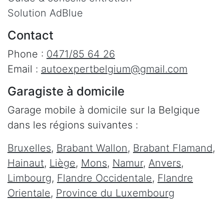
Solution AdBlue
Contact
Phone :
0471/85 64 26
Email :
autoexpertbelgium@gmail.com
Garagiste à domicile
Garage mobile à domicile sur la Belgique
dans les régions suivantes :
Bruxelles
,
Brabant Wallon
,
Brabant Flamand
,
Hainaut
,
Liège
,
Mons
,
Namur
,
Anvers
,
Limbourg
,
Flandre Occidentale
,
Flandre
Orientale
,
Province du Luxembourg