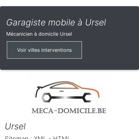
Garagiste mobile à Ursel
Mécanicien à domicile
Ursel
Voir villes interventions
Ursel
Sitemap :
XML
-
HTML