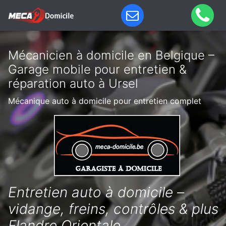
Mécanicien à domicile en Belgique –
Garage mobile pour entretien &
réparation auto à Ursel
Mécanique auto à domicile pour entretien complet
Entretien auto à domicile –
vidange, freins, contrôles & plus
Flandre Orientale