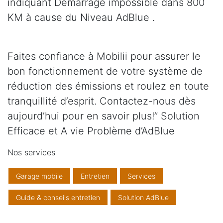
indiquant Démarrage impossible dans 800
KM à cause du Niveau AdBlue .
Faites confiance à Mobilii pour assurer le
bon fonctionnement de votre système de
réduction des émissions et roulez en toute
tranquillité d’esprit. Contactez-nous dès
aujourd’hui pour en savoir plus!” Solution
Efficace et A vie Problème d’AdBlue
Nos services
Garage mobile
Entretien
Services
Guide & conseils entretien
Solution AdBlue