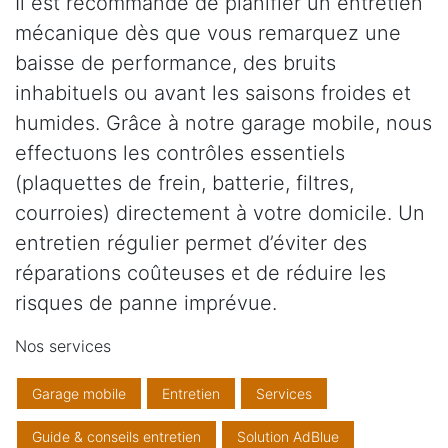
Il est recommandé de planifier un entretien
mécanique dès que vous remarquez une
baisse de performance, des bruits
inhabituels ou avant les saisons froides et
humides. Grâce à notre garage mobile, nous
effectuons les contrôles essentiels
(plaquettes de frein, batterie, filtres,
courroies) directement à votre domicile. Un
entretien régulier permet d’éviter des
réparations coûteuses et de réduire les
risques de panne imprévue.
Nos services
Garage mobile
Entretien
Services
Guide & conseils entretien
Solution AdBlue