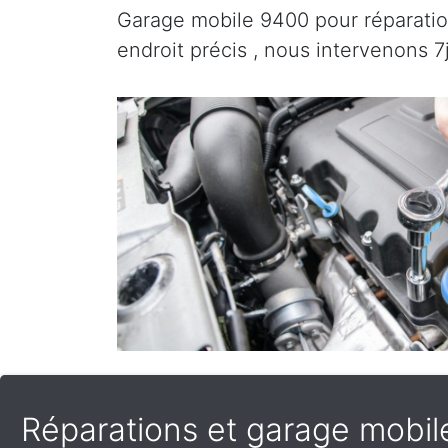
Garage mobile 9400 pour réparation
endroit précis , nous intervenons 
Réparations et garage mobile 