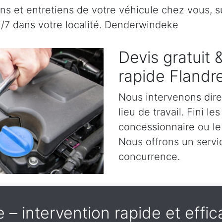
s et entretiens de votre véhicule chez vous, sur
7j/7 dans votre localité. Denderwindeke
Devis gratuit
rapide Flandr
Nous intervenons dir
lieu de travail. Fini l
concessionnaire ou le
Nous offrons un servic
concurrence.
– intervention rapide et effica