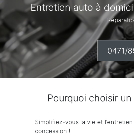
Entretien auto à domici
Réparatio
0471/8
Pourquoi choisir u
Simplifiez-vous la vie et l’entretie
concession !