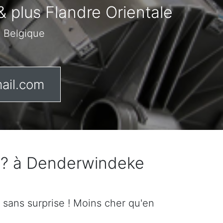
& plus Flandre Orientale
n Belgique
ail.com
e ? à Denderwindeke
if sans surprise ! Moins cher qu'en