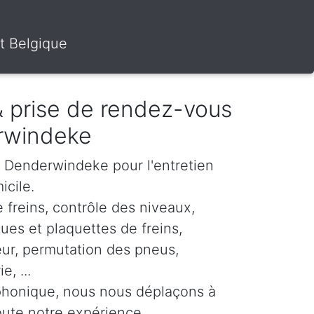
t Belgique
 & prise de rendez-vous
rwindeke
ur Denderwindeke pour l'entretien
icile.
 freins, contrôle des niveaux,
es et plaquettes de freins,
eur, permutation des pneus,
, ...
phonique, nous nous déplaçons à
oute notre expérience