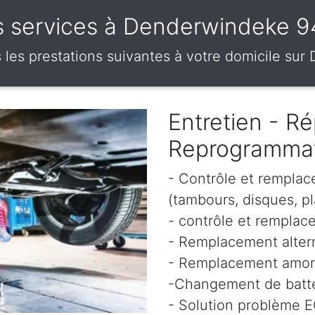
 services à Denderwindeke 
les prestations suivantes à votre domicile sur
Entretien - Ré
Reprogramma
- Contrôle et remplac
(tambours, disques, pl
- contrôle et remplace
- Remplacement altern
- Remplacement amor
-Changement de batte
- Solution problème 