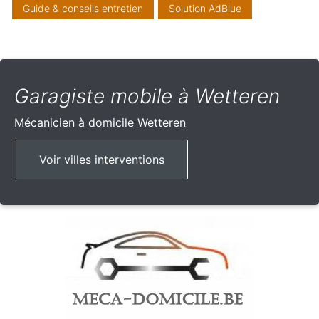
Guide & conseils entretien
Solution AdBlue
Garagiste mobile à Wetteren
Mécanicien à domicile
Wetteren
Voir villes interventions