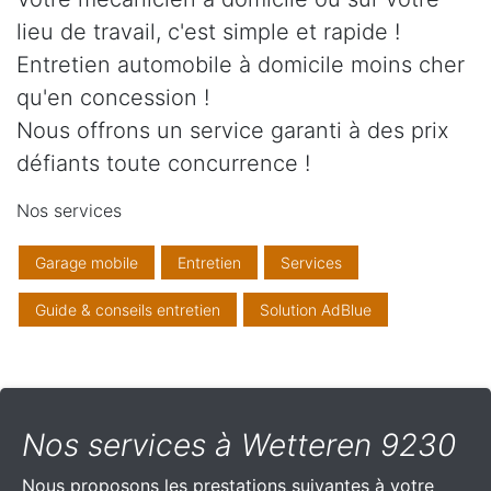
lieu de travail, c'est simple et rapide !
Entretien automobile à domicile moins cher
qu'en concession !
Nous offrons un service garanti à des prix
défiants toute concurrence !
Nos services
Garage mobile
Entretien
Services
Guide & conseils entretien
Solution AdBlue
Nos services à Wetteren 9230
Nous proposons les prestations suivantes à votre