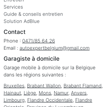
Services
Guide & conseils entretien
Solution AdBlue
Contact
Phone :
0471/85 64 26
Email :
autoexpertbelgium@gmail.com
Garagiste à domicile
Garage mobile à domicile sur la Belgique
dans les régions suivantes :
Bruxelles
,
Brabant Wallon
,
Brabant Flamand
,
Hainaut
,
Liège
,
Mons
,
Namur
,
Anvers
,
Limbourg
,
Flandre Occidentale
,
Flandre