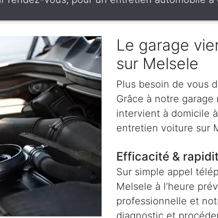
Le garage vien
sur Melsele
Plus besoin de vous d
Grâce à notre garage
intervient à domicile 
entretien voiture sur 
Efficacité & rapidi
Sur simple appel télé
Melsele à l’heure pré
professionnelle et not
diagnostic et procéder