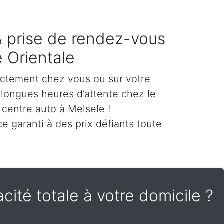
 & prise de rendez-vous
e Orientale
ectement chez vous ou sur votre
es longues heures d’attente chez le
 centre auto à Melsele !
e garanti à des prix défiants toute
cité totale à votre domicile ?