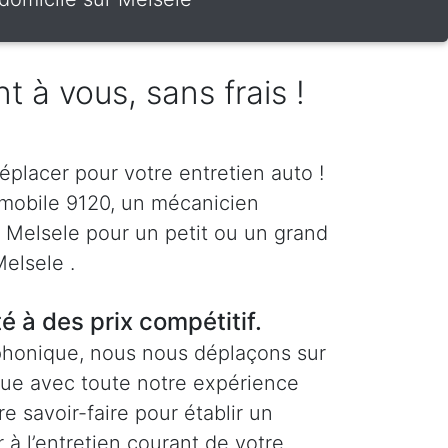
t à vous, sans frais !
éplacer pour votre entretien auto !
 mobile 9120, un mécanicien
à Melsele pour un petit ou un grand
Melsele .
té à des prix compétitif.
phonique, nous nous déplaçons sur
vue avec toute notre expérience
re savoir-faire pour établir un
 à l’entretien courant de votre