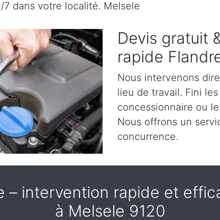
/7 dans votre localité. Melsele
Devis gratuit
rapide Flandr
Nous intervenons dir
lieu de travail. Fini l
concessionnaire ou le
Nous offrons un servic
concurrence.
– intervention rapide et effica
à Melsele 9120