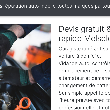
 & réparation auto mobile toutes marques partou
Devis gratuit
rapide Melsel
Garagiste itinérant su
voiture à domicile.
Vidange auto, contrôle
remplacement de disqu
alternateur et démarr
changement de batterie
Sur simple appel télé
l’heure prévue avec t
professionnelle et not