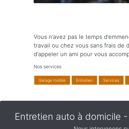
Vous n’avez pas le temps d’emmener
travail ou chez vous sans frais de
d’appeler un ami pour vous accom
Nos services
Garage mobile
Entretien
Services
Entretien auto à domicile
Nous intervenons su