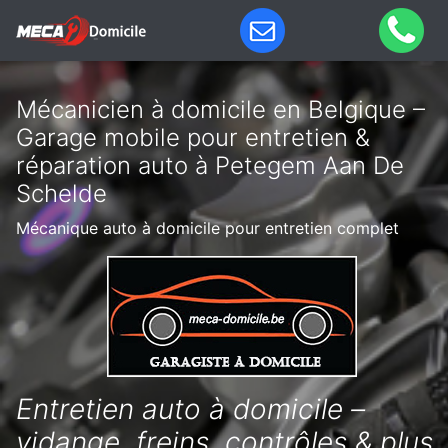
Mécanicien à domicile en Belgique –
Garage mobile pour entretien &
réparation auto à Petegem Aan De
Schelde
Mécanique auto à domicile pour entretien complet
Entretien auto à domicile –
vidange, freins, contrôles & plus