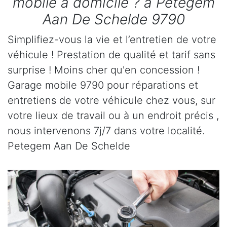
mobile à domicile ? à Petegem
Aan De Schelde 9790
Simplifiez-vous la vie et l’entretien de votre
véhicule ! Prestation de qualité et tarif sans
surprise ! Moins cher qu'en concession !
Garage mobile 9790 pour réparations et
entretiens de votre véhicule chez vous, sur
votre lieux de travail ou à un endroit précis ,
nous intervenons 7j/7 dans votre localité.
Petegem Aan De Schelde