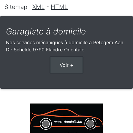
Sitemap :
XML
-
HTML
Garagiste à domicile
Nos services mécaniques à domicile à Petegem Aan
De Schelde 9790 Flandre Orientale
Voir +