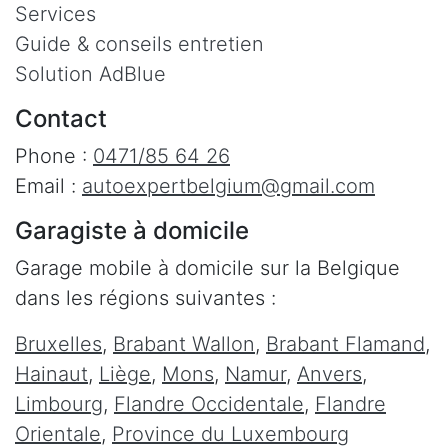
Services
Guide & conseils entretien
Solution AdBlue
Contact
Phone :
0471/85 64 26
Email :
autoexpertbelgium@gmail.com
Garagiste à domicile
Garage mobile à domicile sur la Belgique
dans les régions suivantes :
Bruxelles
,
Brabant Wallon
,
Brabant Flamand
,
Hainaut
,
Liège
,
Mons
,
Namur
,
Anvers
,
Limbourg
,
Flandre Occidentale
,
Flandre
Orientale
,
Province du Luxembourg