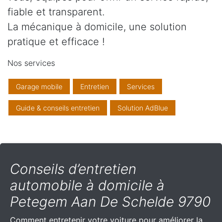
fiable et transparent.
La mécanique à domicile, une solution
pratique et efficace !
Nos services
Garage mobile
Entretien
Services
Guide & conseils entretien
Solution AdBlue
Conseils d’entretien
automobile à domicile à
Petegem Aan De Schelde 9790
Comment entretenir votre voiture pour améliorer la