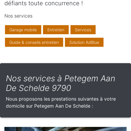
défiants toute concurrence !
Nos services
Garage mobile
Entretien
Services
Guide & conseils entretien
Solution AdBlue
Nos services à Petegem Aan
De Schelde 9790
Nous proposons les prestations suivantes à votre
domicile sur Petegem Aan De Schelde :